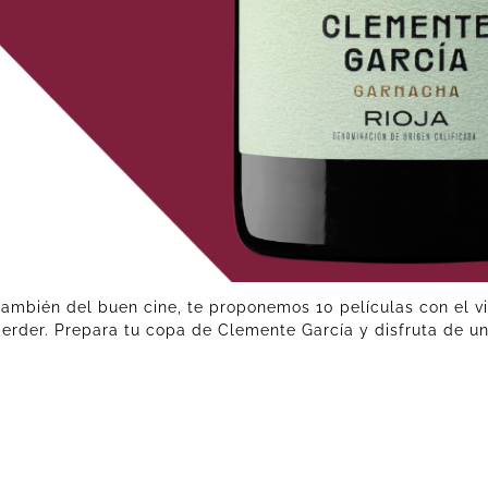
ambién del buen cine, te proponemos 10 películas con el v
erder. Prepara tu copa de Clemente García y disfruta de u