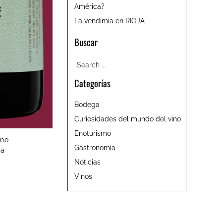
América?
La vendimia en RIOJA
Buscar
Categorías
Bodega
Curiosidades del mundo del vino
Enoturismo
ino
Gastronomía
na
Noticias
Vinos