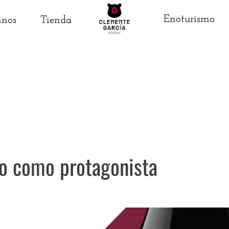
Enoturismo
inos
Tienda
no como protagonista