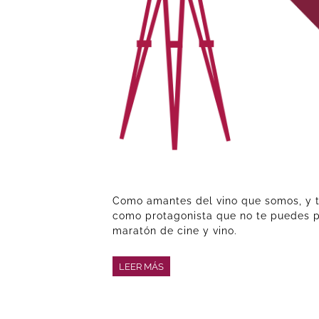
Como amantes del vino que somos, y t
como protagonista que no te puedes p
maratón de cine y vino.
LEER MÁS