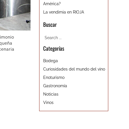
América?
La vendimia en RIOJA
Buscar
timonio
equeña
Categorías
tenaria
Bodega
Curiosidades del mundo del vino
Enoturismo
Gastronomía
Noticias
Vinos