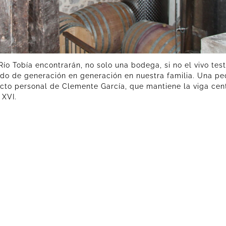
ío Tobía encontrarán, no solo una bodega, si no el vivo tes
asado de generación en generación en nuestra familia. Una p
cto personal de Clemente García, que mantiene la viga cen
 XVI.