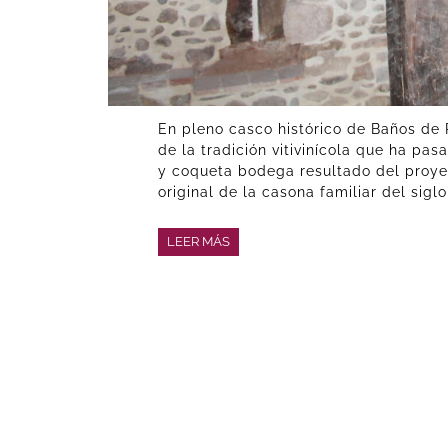
En pleno casco histórico de Baños de R
de la tradición vitivinícola que ha p
y coqueta bodega resultado del proye
original de la casona familiar del siglo
LEER MÁS