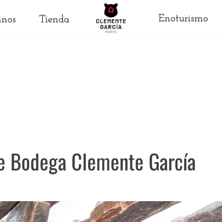
Enoturismo
inos
Tienda
de Bodega Clemente García