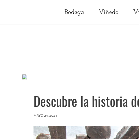
Bodega
Viñedo
V
Descubre la historia 
MAYO 24, 2024