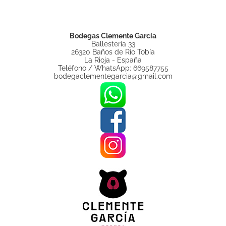
Bodegas Clemente García
Ballestería 33
26320 Baños de Río Tobía
La Rioja - España
Teléfono / WhatsApp: 669587755
bodegaclementegarcia@gmail.com