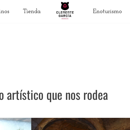
Enoturismo
inos
Tienda
o artístico que nos rodea