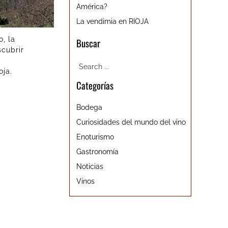
América?
La vendimia en RIOJA
, la
Buscar
cubrir
oja.
Categorías
Bodega
Curiosidades del mundo del vino
Enoturismo
Gastronomía
Noticias
Vinos