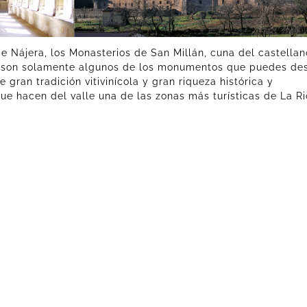
e Nájera, los Monasterios de San Millán, cuna del castellano
... son solamente algunos de los monumentos que puedes des
de gran tradición vitivinícola y gran riqueza histórica y
ue hacen del valle una de las zonas más turísticas de La Ri