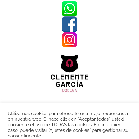
Aviso legal
Utilizamos cookies para ofrecerle una mejor experiencia
Política de Privacidad
en nuestra web. Si hace click en "Aceptar todas", usted
consiente el uso de TODAS las cookies. En cualquier
Política de Cookies
caso, puede visitar "Ajustes de cookies" para gestionar su
Condiciones de venta
consentimiento.