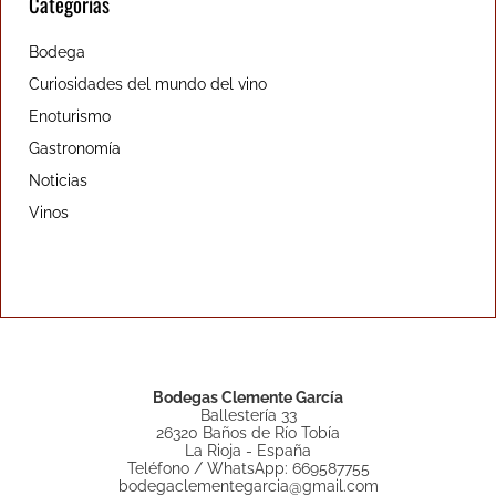
Categorías
Bodega
Curiosidades del mundo del vino
Enoturismo
Gastronomía
Noticias
Vinos
Bodegas Clemente García
Ballestería 33
26320 Baños de Río Tobía
La Rioja - España
Teléfono / WhatsApp: 669587755
bodegaclementegarcia@gmail.com