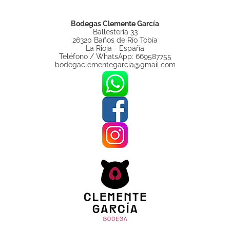
Bodegas Clemente García
Ballestería 33
26320 Baños de Río Tobía
La Rioja - España
Teléfono / WhatsApp: 669587755
bodegaclementegarcia@gmail.com