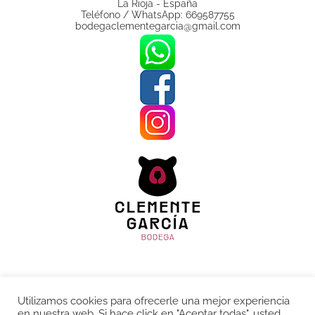
La Rioja - España
Teléfono / WhatsApp: 669587755
bodegaclementegarcia@gmail.com
Aviso legal
Utilizamos cookies para ofrecerle una mejor experiencia
Política de Privacidad
en nuestra web. Si hace click en "Aceptar todas", usted