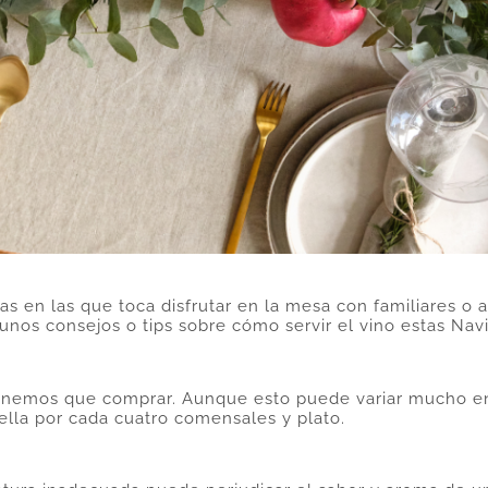
 en las que toca disfrutar en la mesa con familiares o 
os consejos o tips sobre cómo servir el vino estas Nav
tenemos que comprar. Aunque esto puede variar mucho e
ella por cada cuatro comensales y plato.