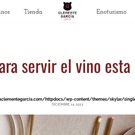
inos
Tienda
Enoturismo
ara servir el vino est
lementegarcia.com/httpdocs/wp-content/themes/skylar/singl
DICIEMBRE 14, 2023