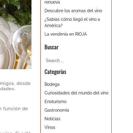
renueva
Descubre los aromas del vino
¿Sabías cómo llegó el vino a
América?
La vendimia en RIOJA
Buscar
Categorías
amigos, desde
Bodega
idades.
Curiosidades del mundo del vino
Enoturismo
n función de
Gastronomía
Noticias
Vinos