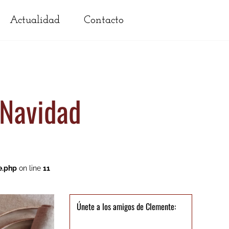
Actualidad
Contacto
a Navidad
e.php
on line
11
Únete a los amigos de Clemente: