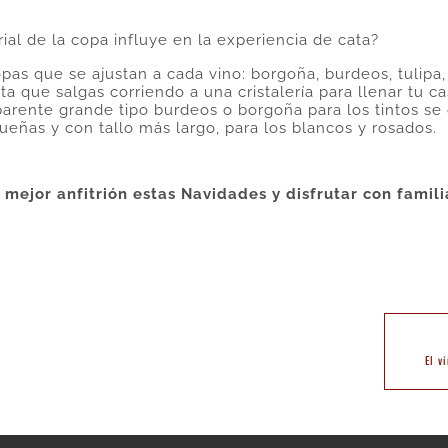
ial de la copa influye en la experiencia de cata?
pas que se ajustan a cada vino: borgoña, burdeos, tulipa
ta que salgas corriendo a una cristalería para llenar tu c
parente grande tipo burdeos o borgoña para los tintos se
ueñas y con tallo más largo, para los blancos y rosados.
mejor anfitrión estas Navidades y disfrutar con famili
El v