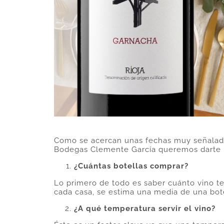
Como se acercan unas fechas muy señaladas
Bodegas Clemente García queremos darte un
¿Cuántas botellas comprar?
Lo primero de todo es saber cuánto vino 
cada casa, se estima una media de una bot
¿A qué temperatura servir el vino?