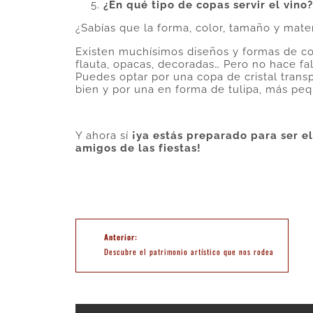
¿En qué tipo de copas servir el vino?
¿Sabías que la forma, color, tamaño y mater
Existen muchísimos diseños y formas de co
flauta, opacas, decoradas… Pero no hace fal
Puedes optar por una copa de cristal trans
bien y por una en forma de tulipa, más peq
Y ahora sí
¡ya estás preparado para ser el 
amigos de las fiestas!
Descubre el patrimonio artístico que nos rodea