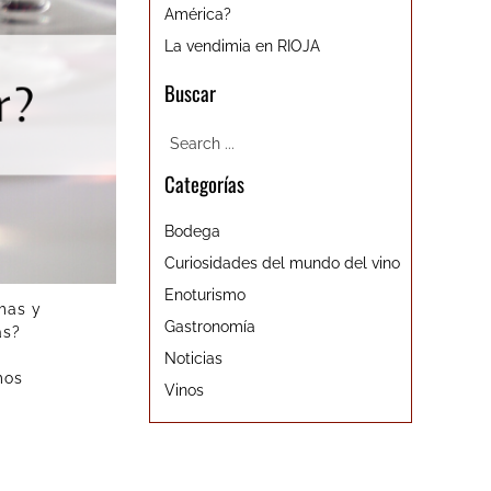
América?
La vendimia en RIOJA
Buscar
Categorías
Bodega
Curiosidades del mundo del vino
Enoturismo
omas y
Gastronomía
as?
Noticias
mos
Vinos