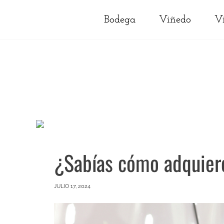
Bodega
Viñedo
V
¿Sabías cómo adquiere
JULIO 17, 2024