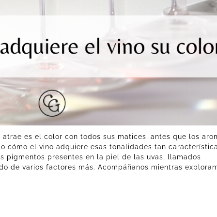
os atrae es el color con todos sus matices, antes que los ar
o cómo el vino adquiere esas tonalidades tan característic
os pigmentos presentes en la piel de las uvas, llamados
tado de varios factores más. Acompáñanos mientras explora