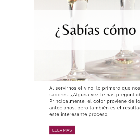
Al servirnos el vino, lo primero que n
sabores. ¿Alguna vez te has preguntad
Principalmente, el color proviene de l
antocianos, pero también es el resul
este interesante proceso.
LEER MÁS